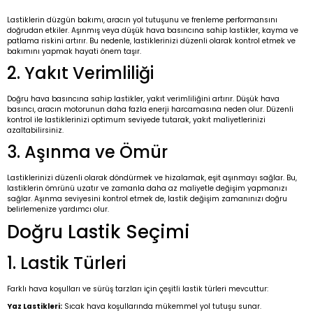
Lastiklerin düzgün bakımı, aracın yol tutuşunu ve frenleme performansını
doğrudan etkiler. Aşınmış veya düşük hava basıncına sahip lastikler, kayma ve
patlama riskini artırır. Bu nedenle, lastiklerinizi düzenli olarak kontrol etmek ve
bakımını yapmak hayati önem taşır.
2. Yakıt Verimliliği
Doğru hava basıncına sahip lastikler, yakıt verimliliğini artırır. Düşük hava
basıncı, aracın motorunun daha fazla enerji harcamasına neden olur. Düzenli
kontrol ile lastiklerinizi optimum seviyede tutarak, yakıt maliyetlerinizi
azaltabilirsiniz.
3. Aşınma ve Ömür
Lastiklerinizi düzenli olarak döndürmek ve hizalamak, eşit aşınmayı sağlar. Bu,
lastiklerin ömrünü uzatır ve zamanla daha az maliyetle değişim yapmanızı
sağlar. Aşınma seviyesini kontrol etmek de, lastik değişim zamanınızı doğru
belirlemenize yardımcı olur.
Doğru Lastik Seçimi
1. Lastik Türleri
Farklı hava koşulları ve sürüş tarzları için çeşitli lastik türleri mevcuttur:
Yaz Lastikleri:
Sıcak hava koşullarında mükemmel yol tutuşu sunar.