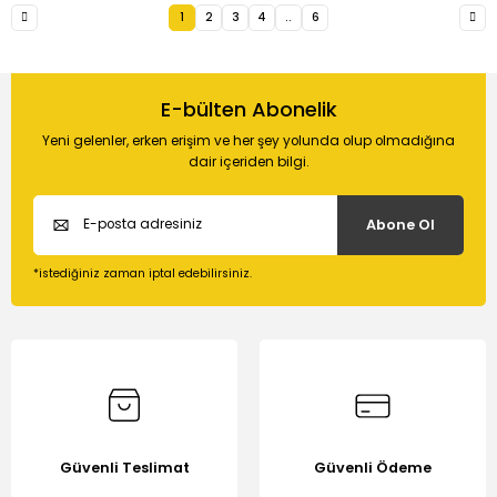
1
2
3
4
..
6
E-bülten Abonelik
Yeni gelenler, erken erişim ve her şey yolunda olup olmadığına
dair içeriden bilgi.
Abone Ol
*istediğiniz zaman iptal edebilirsiniz.
Güvenli Teslimat
Güvenli Ödeme