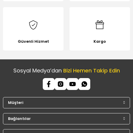
Güvenli Hizmet
Kargo
Sosyal Medya’dan
Bizi Hemen Takip Edin
Müşteri
Bağlantılar