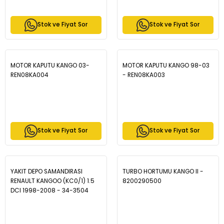
Stok ve Fiyat Sor
Stok ve Fiyat Sor
MOTOR KAPUTU KANGO 03-
MOTOR KAPUTU KANGO 98-03
REN08KA004
- REN08KA003
Stok ve Fiyat Sor
Stok ve Fiyat Sor
YAKIT DEPO SAMANDIRASI
TURBO HORTUMU KANGO II -
RENAULT KANGOO (KC0/1) 1.5
8200290500
DCI 1998-2008 - 34-3504