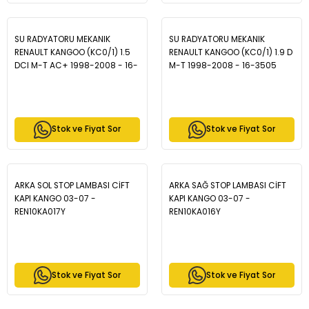
SU RADYATORU MEKANIK
SU RADYATORU MEKANIK
RENAULT KANGOO (KC0/1) 1.5
RENAULT KANGOO (KC0/1) 1.9 D
DCI M-T AC+ 1998-2008 - 16-
M-T 1998-2008 - 16-3505
3506
Stok ve Fiyat Sor
Stok ve Fiyat Sor
ARKA SOL STOP LAMBASI CİFT
ARKA SAĞ STOP LAMBASI CİFT
KAPI KANGO 03-07 -
KAPI KANGO 03-07 -
REN10KA017Y
REN10KA016Y
Stok ve Fiyat Sor
Stok ve Fiyat Sor