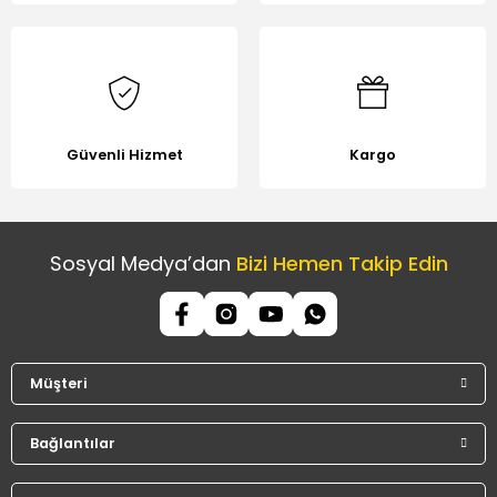
Güvenli Hizmet
Kargo
Sosyal Medya’dan
Bizi Hemen Takip Edin
Müşteri
Bağlantılar