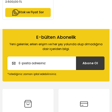
2.500,00 TL
Stok ve Fiyat Sor
E-bülten Abonelik
Yeni gelenler, erken erişim ve her şey yolunda olup olmadığına
dair içeriden bilgi.
Abone Ol
*istediğiniz zaman iptal edebilirsiniz.