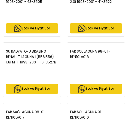
1993-2001 - 43-3505
2.0i 1993-2001 - 41-3522
Stok ve Fiyat Sor
Stok ve Fiyat Sor
SU RADYATORU BRAZING
FAR SOL LAGUNA 98-01 -
RENAULT LAGUNA I (B56,556)
REN10LA018
1.8i M-T 1993-200 + 16-3527B
Stok ve Fiyat Sor
Stok ve Fiyat Sor
FAR SAĞ LAGUNA 98-01 -
FAR SOL LAGUNA 01-
REN10LA017
REN10LA010