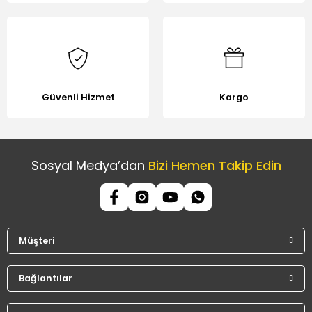
Güvenli Hizmet
Kargo
Sosyal Medya’dan
Bizi Hemen Takip Edin
Müşteri
Bağlantılar