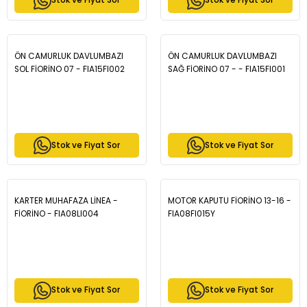
Stok ve Fiyat Sor
Stok ve Fiyat Sor
ÖN CAMURLUK DAVLUMBAZI
ÖN CAMURLUK DAVLUMBAZI
SOL FİORİNO 07 - FIA15FI002
SAĞ FİORİNO 07 - - FIA15FI001
Stok ve Fiyat Sor
Stok ve Fiyat Sor
KARTER MUHAFAZA LİNEA -
MOTOR KAPUTU FİORİNO 13-16 -
FİORİNO - FIA08LI004
FIA08FI015Y
Stok ve Fiyat Sor
Stok ve Fiyat Sor