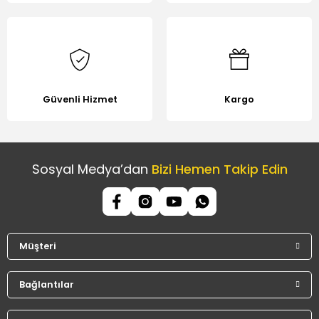
Güvenli Hizmet
Kargo
Sosyal Medya’dan
Bizi Hemen Takip Edin
Müşteri
Bağlantılar