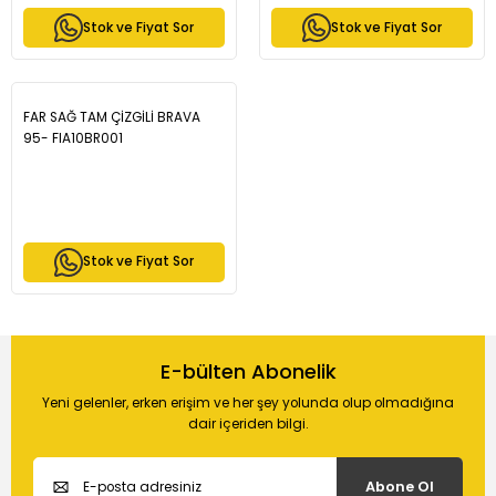
Stok ve Fiyat Sor
Stok ve Fiyat Sor
FAR SAĞ TAM ÇİZGİLİ BRAVA
95- FIA10BR001
Stok ve Fiyat Sor
E-bülten Abonelik
Yeni gelenler, erken erişim ve her şey yolunda olup olmadığına
dair içeriden bilgi.
Abone Ol