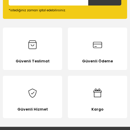
*istediğiniz zaman iptal edebilirsiniz.
Güvenli Teslimat
Güvenli Ödeme
Güvenli Hizmet
Kargo