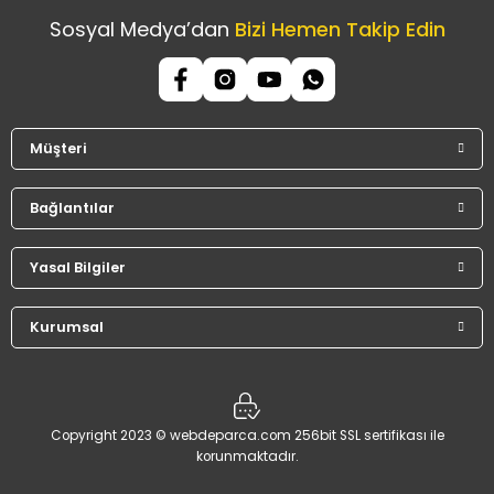
Sosyal Medya’dan
Bizi Hemen Takip Edin
Müşteri
Bağlantılar
Yasal Bilgiler
Kurumsal
Copyright 2023 © webdeparca.com 256bit SSL sertifikası ile
korunmaktadır.