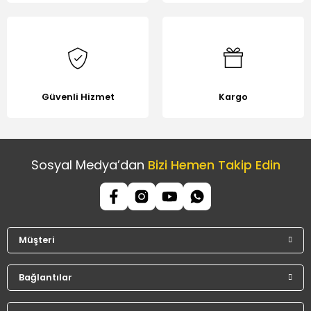
Güvenli Hizmet
Kargo
Sosyal Medya’dan
Bizi Hemen Takip Edin
Müşteri
Bağlantılar