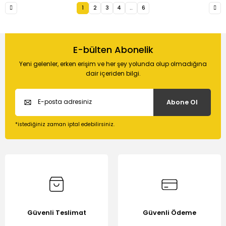
1
2
3
4
..
6
E-bülten Abonelik
Yeni gelenler, erken erişim ve her şey yolunda olup olmadığına
dair içeriden bilgi.
Abone Ol
*istediğiniz zaman iptal edebilirsiniz.
Güvenli Teslimat
Güvenli Ödeme