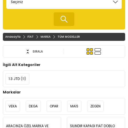
Anasayfa
FİAT
MAREA
TÜM MODELLER
SIRALA
İlgili Alt Kategoriler
1.3 JTD
(11)
Markalar
VEKA
DEGA
OPAR
MAİS
ZEGEN
ARACINZA ÖZEL MARKA VE
SILINDIR KAPAGI FIAT DOBLO