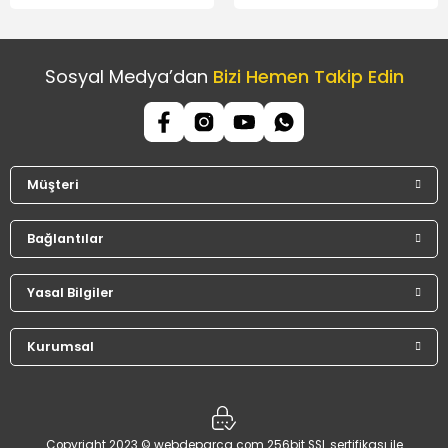
Sosyal Medya’dan
Bizi Hemen Takip Edin
Müşteri
Bağlantılar
Yasal Bilgiler
Kurumsal
Copyright 2023 © webdeparca.com 256bit SSL sertifikası ile