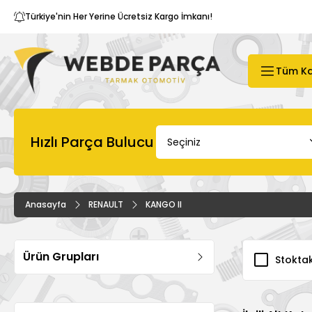
Türkiye'nin Her Yerine Ücretsiz Kargo İmkanı!
Tüm Ka
Hızlı Parça Bulucu
Anasayfa
RENAULT
KANGO II
Ürün Grupları
Stoktak