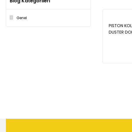
Blog Kategorileri
Genel
PISTON KOLU 
DUSTER DO
LAGUNA III 