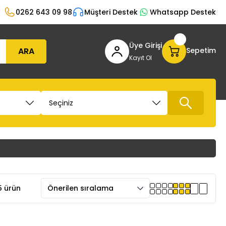
0262 643 09 98
Müşteri Destek
Whatsapp Destek
Üye Girişi
ARA
Sepetim
Kayıt Ol
 ürün