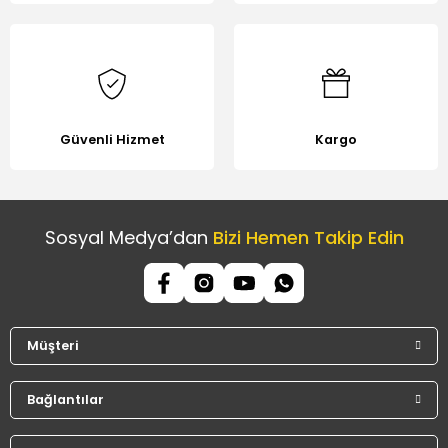
Güvenli Hizmet
Kargo
Sosyal Medya’dan
Bizi Hemen Takip Edin
Müşteri
Bağlantılar