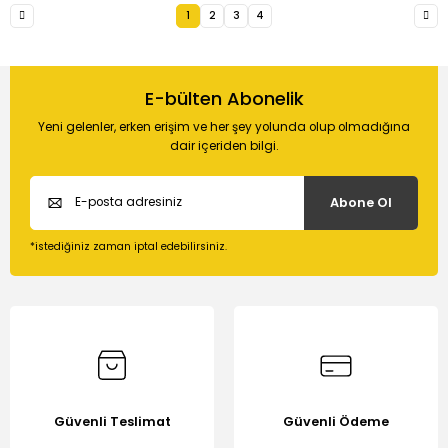
1
2
3
4
E-bülten Abonelik
Yeni gelenler, erken erişim ve her şey yolunda olup olmadığına
dair içeriden bilgi.
Abone Ol
*istediğiniz zaman iptal edebilirsiniz.
Güvenli Teslimat
Güvenli Ödeme