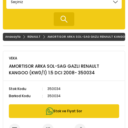
Anasayfa
RENAULT
AMORTISOR ARKA SOL-SAG GAZLI RENAULT KANGOO (
VEKA
AMORTISOR ARKA SOL-SAG GAZLI RENAULT
KANGOO (KW0/1) 1.5 DCI 2008- 350034
Stok Kodu
350034
Barkod Kodu
350034
Stok ve Fiyat Sor