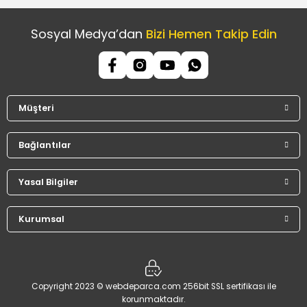
Sosyal Medya’dan
Bizi Hemen Takip Edin
Müşteri
Bağlantılar
Yasal Bilgiler
Kurumsal
Copyright 2023 © webdeparca.com 256bit SSL sertifikası ile
korunmaktadır.