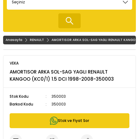
Anasayfa
RENAULT
AMORTISOR ARKA SOL-SAG YAGLI RENAULT KANGOO (
VEKA
AMORTISOR ARKA SOL-SAG YAGLI RENAULT
KANGOO (KC0/1) 1.5 DCI 1998-2008-350003
Stok Kodu
350003
Barkod Kodu
350003
Stok ve Fiyat Sor