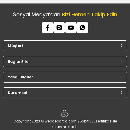
Sosyal Medya’dan
Bizi Hemen Takip Edin
Müşteri
Bağlantılar
Yasal Bilgiler
Kurumsal
Copyright 2023 © webdeparca.com 256bit SSL sertifikası ile
korunmaktadır.