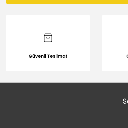
Güvenli Teslimat
S