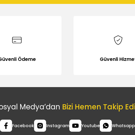
Gönder
Güvenli Ödeme
Güvenli Hizme
osyal Medya’dan
Bizi Hemen Takip Ed
Facebook
Instagram
Youtube
Whatsapp