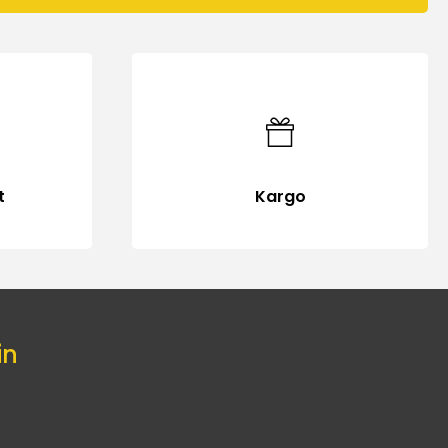
t
Kargo
in