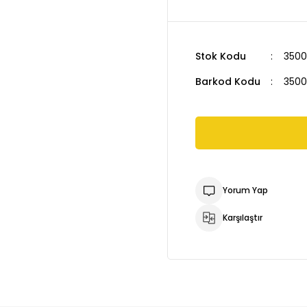
Stok Kodu
3500
Barkod Kodu
3500
Yorum Yap
Karşılaştır