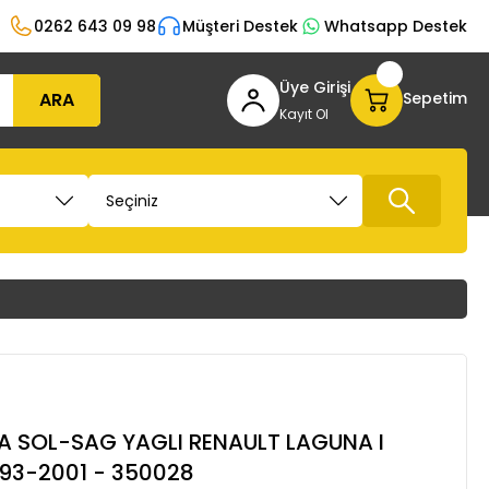
0262 643 09 98
Müşteri Destek
Whatsapp Destek
Üye Girişi
ARA
Sepetim
Kayıt Ol
 SOL-SAG YAGLI RENAULT LAGUNA I
1993-2001 - 350028