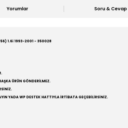
Yorumlar
Soru & Cevap
6) 1.6i 1993-2001 - 350028
R.
 BAŞKA ÜRÜN GÖNDERİLMEZ.
SİNİZ.
YIN YADA WP DESTEK HATTIYLA İRTİBATA GEÇEBİLİRSİNİZ.