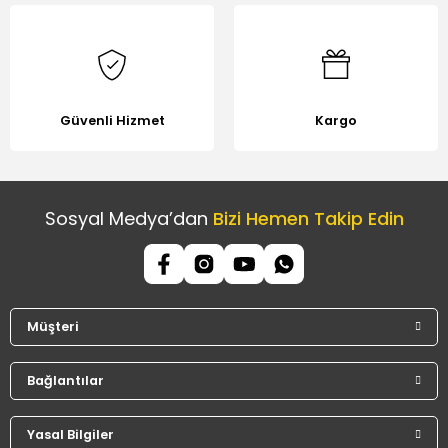
Güvenli Hizmet
Kargo
Sosyal Medya’dan
Bizi Hemen Takip Edin
Müşteri
Bağlantılar
Yasal Bilgiler