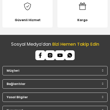
Güvenli Hizmet
Kargo
Sosyal Medya’dan
Bizi Hemen Takip Edin
Müşteri
Bağlantılar
Yasal Bilgiler