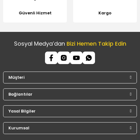
Güvenli Hizmet
Kargo
Sosyal Medya’dan
Bizi Hemen Takip Edin
Müşteri
Bağlantılar
Yasal Bilgiler
Kurumsal