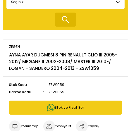
ZEGEN
AYNA AYAR DUGMESI 8 PIN RENAULT CLIO III 2005-
2012/ MEGANE II 2002-2008/ MASTER III 2010-/
LOGAN - SANDERO 2004-2013 - ZSW1059
Stok Kodu
ZSW1059
Barkod Kodu
ZSW1059
Stok ve Fiyat Sor
Yorum Yap
Tavsiye Et
Paylaş