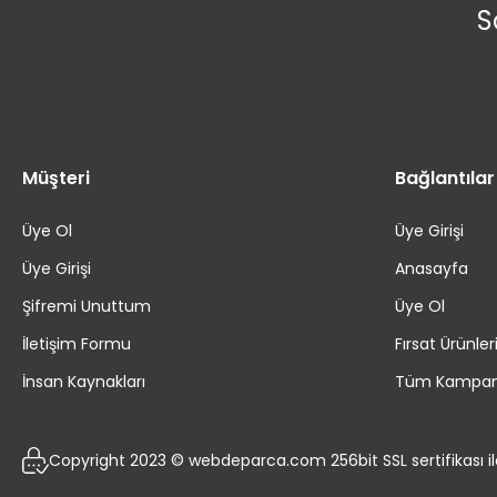
S
Müşteri
Bağlantılar
Üye Ol
Üye Girişi
Üye Girişi
Anasayfa
Şifremi Unuttum
Üye Ol
İletişim Formu
Fırsat Ürünler
İnsan Kaynakları
Tüm Kampan
Copyright 2023 © webdeparca.com 256bit SSL sertifikası i