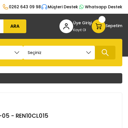
0262 643 09 98
Müşteri Destek
Whatsapp Destek
Üye Girişi
ARA
Sepetim
Kayıt Ol
-05 - REN10CL015