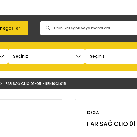
tegoriler
FAR SAĞ CLIO 01-05 - REN10CL015
DEGA
FAR SAĞ CLIO 01