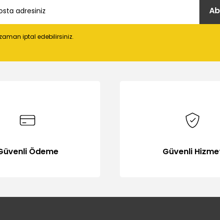
Ab
 zaman iptal edebilirsiniz.
Gönder
Güvenli Ödeme
Güvenli Hizme