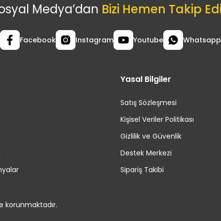
osyal Medya’dan
Bizi Hemen Takip Ed
Facebook
Instagram
Youtube
Whatsapp
Yasal Bilgiler
Satış Sözleşmesi
Kişisel Veriler Politikası
Gizlilik ve Güvenlik
i
Destek Merkezi
yalar
Sipariş Takibi
le korunmaktadır.