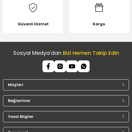
Güvenli Hizmet
Kargo
Sosyal Medya’dan
Bizi Hemen Takip Edin
Müşteri
Bağlantılar
Yasal Bilgiler