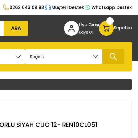
0262 643 09 98
Müşteri Destek
Whatsapp Destek
Üye Girişi
ARA
Sepetim
Kayıt Ol
ORLU SİYAH CLIO 12- REN10CL051