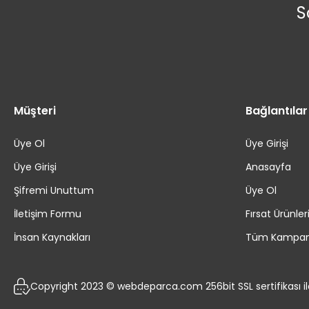
S
Müşteri
Bağlantılar
Üye Ol
Üye Girişi
Üye Girişi
Anasayfa
Şifremi Unuttum
Üye Ol
İletişim Formu
Fırsat Ürünler
İnsan Kaynakları
Tüm Kampan
Copyright 2023 © webdeparca.com 256bit SSL sertifikası i