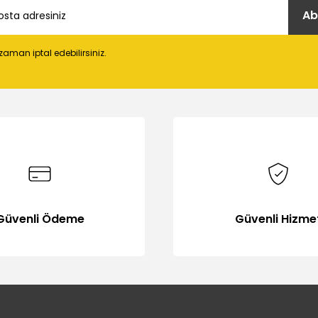
Ab
 zaman iptal edebilirsiniz.
Gönder
Güvenli Ödeme
Güvenli Hizme