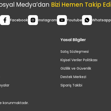
osyal Medya’dan
Bizi Hemen Takip Ed
Facebook
Instagram
Youtube
Whatsapp
Yasal Bilgiler
Satış Sözleşmesi
Kişisel Veriler Politikası
Gizlilik ve Güvenlik
i
Destek Merkezi
yalar
Sipariş Takibi
le korunmaktadır.