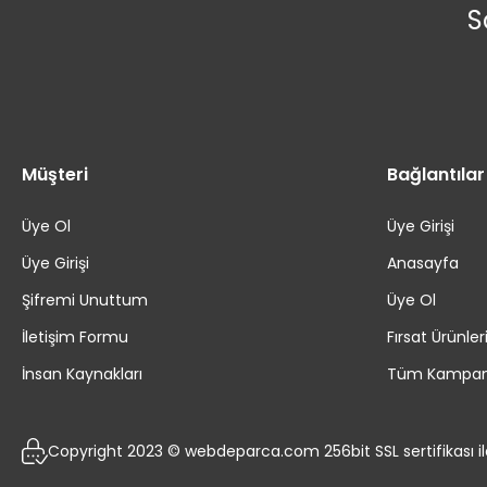
S
Müşteri
Bağlantılar
Üye Ol
Üye Girişi
Üye Girişi
Anasayfa
Şifremi Unuttum
Üye Ol
İletişim Formu
Fırsat Ürünler
İnsan Kaynakları
Tüm Kampan
Copyright 2023 © webdeparca.com 256bit SSL sertifikası i