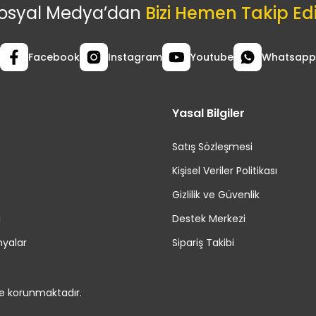
osyal Medya’dan
Bizi Hemen Takip Ed
Facebook
Instagram
Youtube
Whatsapp
Yasal Bilgiler
Satış Sözleşmesi
Kişisel Veriler Politikası
Gizlilik ve Güvenlik
i
Destek Merkezi
yalar
Sipariş Takibi
le korunmaktadır.