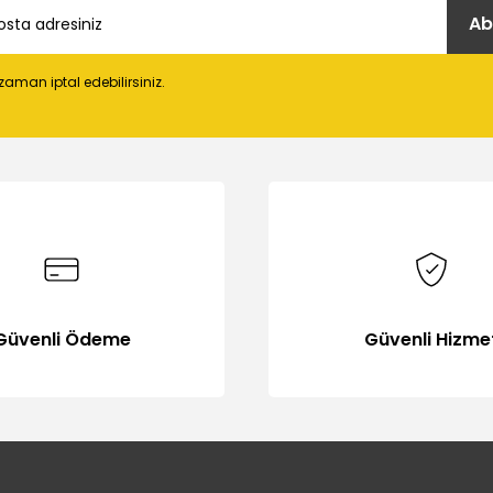
Ab
 zaman iptal edebilirsiniz.
Gönder
Güvenli Ödeme
Güvenli Hizme