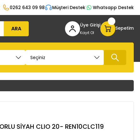
0262 643 09 98
Müşteri Destek
Whatsapp Destek
Üye Girişi
ARA
Sepetim
Kayıt Ol
ORLU SİYAH CLIO 20- REN10CLC119