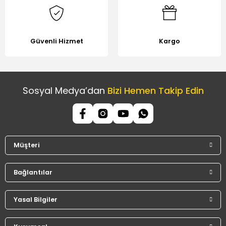
Güvenli Hizmet
Kargo
Sosyal Medya’dan
Bizi Hemen Takip Edin
Müşteri
Bağlantılar
Yasal Bilgiler