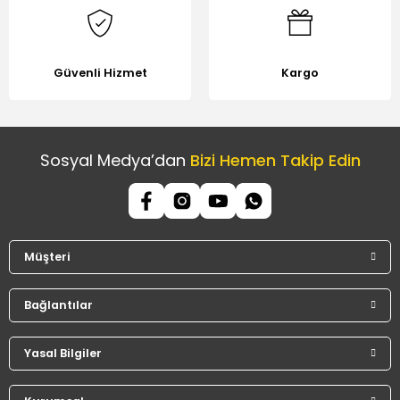
Güvenli Hizmet
Kargo
Sosyal Medya’dan
Bizi Hemen Takip Edin
Müşteri
Bağlantılar
Yasal Bilgiler