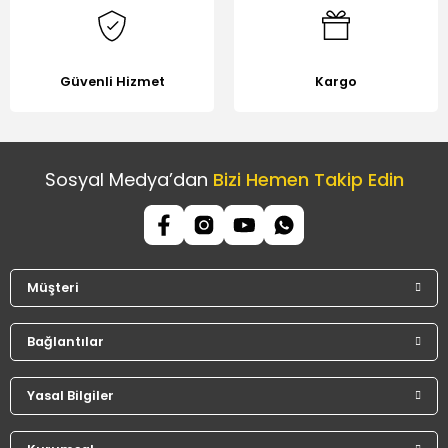
Güvenli Hizmet
Kargo
Sosyal Medya’dan
Bizi Hemen Takip Edin
Müşteri
Bağlantılar
Yasal Bilgiler