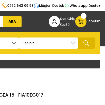
0262 643 09 98
Müşteri Destek
Whatsapp Destek
Üye Girişi
ARA
Sepetim
Kayıt Ol
GEA 15- FIA10EG017