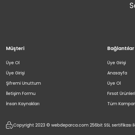
S
Müşteri
Bağlantılar
Üye Ol
Üye Girişi
Üye Girişi
Anasayfa
Şifremi Unuttum
Üye Ol
İletişim Formu
Fırsat Ürünler
İnsan Kaynakları
Tüm Kampan
Copyright 2023 © webdeparca.com 256bit SSL sertifikası i