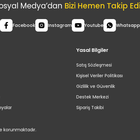
osyal Medya’dan
Bizi Hemen Takip Ed
Facebook
Instagram
Youtube
Whatsapp
Yasal Bilgiler
Satış Sözleşmesi
Kişisel Veriler Politikası
Gizlilik ve Güvenlik
i
Destek Merkezi
yalar
Sipariş Takibi
le korunmaktadır.