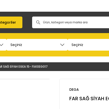
tegoriler
AR SAĞ SİYAH EGEA 15- FIA10EG017
DEGA
FAR SAĞ SİYAH E