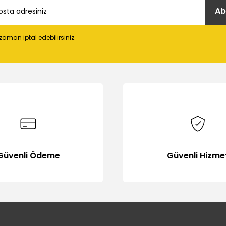
Ab
 zaman iptal edebilirsiniz.
Gönder
Güvenli Ödeme
Güvenli Hizme