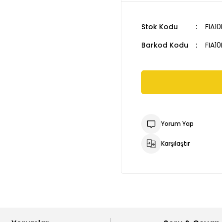
Stok Kodu
FIA1
Barkod Kodu
FIA1
Yorum Yap
Karşılaştır