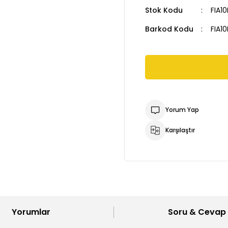
Stok Kodu
FIA1
Barkod Kodu
FIA1
Yorum Yap
Karşılaştır
Yorumlar
Soru & Cevap