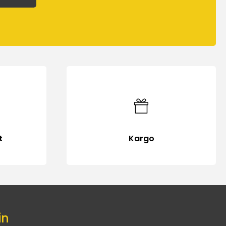
t
Kargo
in