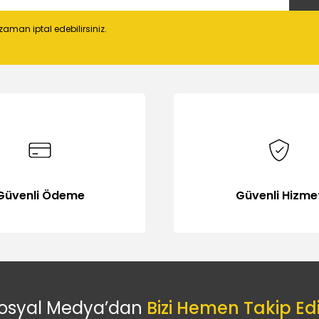
 zaman iptal edebilirsiniz.
Gönder
Güvenli Ödeme
Güvenli Hizme
osyal Medya’dan
Bizi Hemen Takip Ed