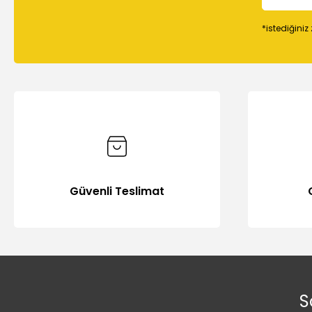
*istediğiniz
Güvenli Teslimat
S