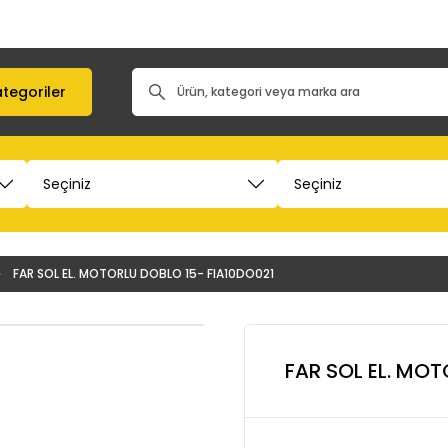
tegoriler
FAR SOL EL. MOTORLU DOBLO 15- FIA10DO021
FAR SOL EL. MOT