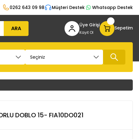
0262 643 09 98
Müşteri Destek
Whatsapp Destek
Üye Girişi
ARA
Sepetim
Kayıt Ol
ORLU DOBLO 15- FIA10DO021