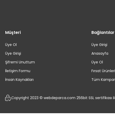
Müşteri
Bağlantılar
Üye Ol
Üye Girişi
Üye Girişi
Anasayfa
Şifremi Unuttum
Üye Ol
İletişim Formu
Fırsat Ürünler
İnsan Kaynakları
Tüm Kampan
Copyright 2023 © webdeparca.com 256bit SSL sertifikası i