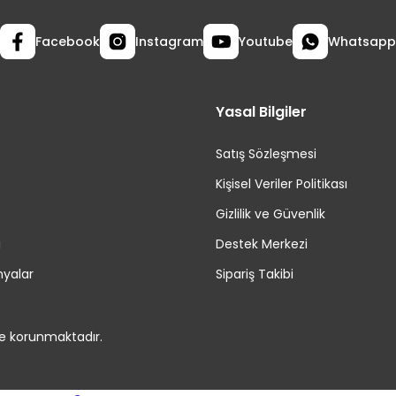
Facebook
Instagram
Youtube
Whatsapp
Yasal Bilgiler
Satış Sözleşmesi
Kişisel Veriler Politikası
Gizlilik ve Güvenlik
i
Destek Merkezi
yalar
Sipariş Takibi
le korunmaktadır.