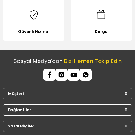
Güvenli Hizmet
Kargo
Sosyal Medya’dan
Bizi Hemen Takip Edin
Müşteri
Bağlantılar
Yasal Bilgiler