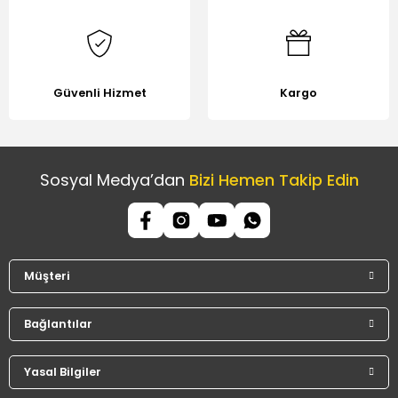
Güvenli Hizmet
Kargo
Sosyal Medya’dan
Bizi Hemen Takip Edin
Müşteri
Bağlantılar
Yasal Bilgiler