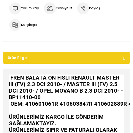
Yorum Yap
Tavsiye Et
Paylaş
Karşılaştır
Ürün Bilgisi
FREN BALATA ON FISLI RENAULT MASTER
III (FV) 2.3 DCI 2010- / MASTER III (FV) 2.5
DCI 2010- / OPEL MOVANO B 2.3 DCI 2010- -
BP11410-00
OEM:
410601061R 410603847R 410602889R 4
ÜRÜNLERİMİZ KARGO İLE GÖNDERİM
SAĞLAMAKTAYIZ.
ÜRÜNLERİMİZ SIFIR VE FATURALI OLARAK