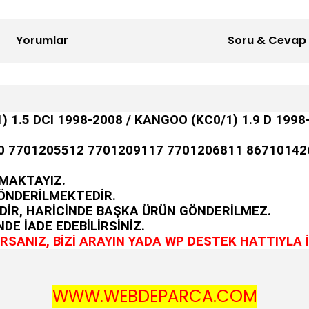
Yorumlar
Soru & Cevap
1.5 DCI 1998-2008 / KANGOO (KC0/1) 1.9 D 1998-
0 7701205512 7701209117 7701206811 86710142
MAKTAYIZ.
GÖNDERİLMEKTEDİR.
DİR, HARİCİNDE BAŞKA ÜRÜN GÖNDERİLMEZ.
DE İADE EDEBİLİRSİNİZ.
SANIZ, BİZİ ARAYIN YADA WP DESTEK HATTIYLA İ
WWW.WEBDEPARCA.COM