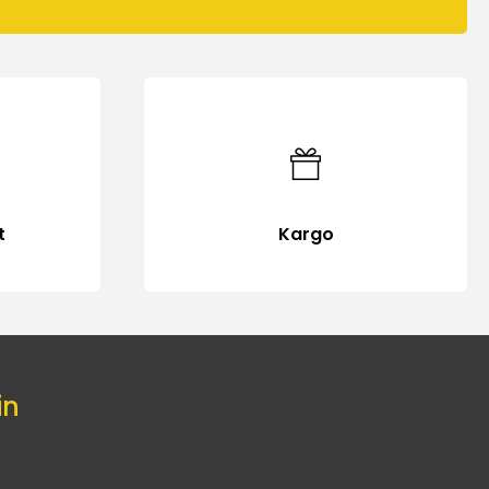
t
Kargo
in