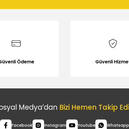
Gönder
Güvenli Ödeme
Güvenli Hizme
osyal Medya’dan
Bizi Hemen Takip Ed
Facebook
Instagram
Youtube
Whatsapp