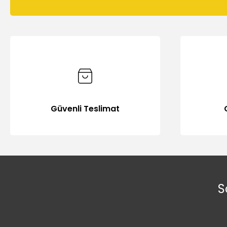
Güvenli Teslimat
S