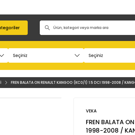
tegoriler
İ
FREN BALATA ON RENAULT KANGOO (KC0/1) 1.5 DCI 1998-2008 / KANGO
VEKA
FREN BALATA ON
1998-2008 / KAN