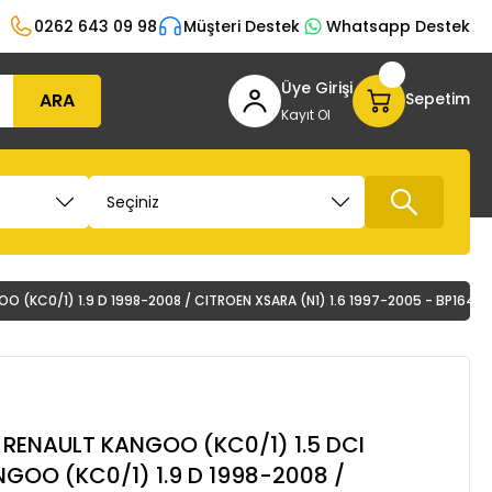
0262 643 09 98
Müşteri Destek
Whatsapp Destek
Üye Girişi
ARA
Sepetim
Kayıt Ol
O (KC0/1) 1.9 D 1998-2008 / CITROEN XSARA (N1) 1.6 1997-2005 - BP1643
 RENAULT KANGOO (KC0/1) 1.5 DCI
GOO (KC0/1) 1.9 D 1998-2008 /