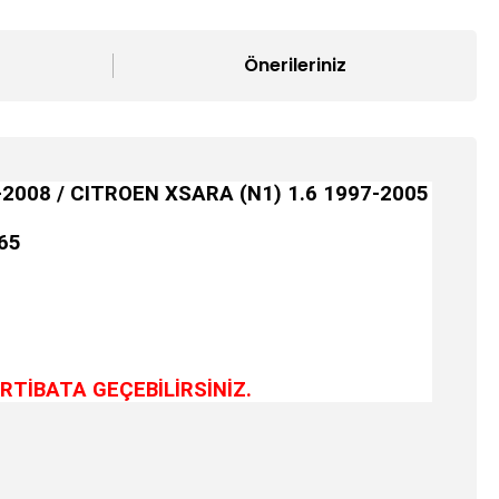
Önerileriniz
2008 / CITROEN XSARA (N1) 1.6 1997-2005
65
RTİBATA GEÇEBİLİRSİNİZ.