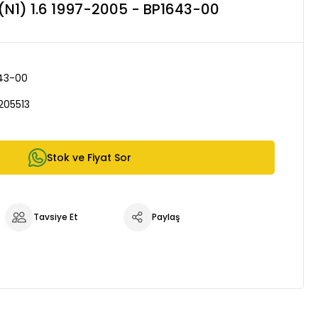
N1) 1.6 1997-2005 - BP1643-00
43-00
205513
Stok ve Fiyat Sor
Tavsiye Et
Paylaş