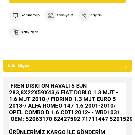
Yorum Yap
Tavsiye Et
Paylaş
Karşılaştır
Ürün Bilgisi
FREN DISKI ON HAVALI 5 BJN
283,8X22X59X43,6 FIAT DOBLO 1.3 MJT -
1.6 MJT 2010-/ FIORINO 1.3 MJT EURO 5
2013-/ ALFA ROMEO 147 1.6 2001-2010/
OPEL COMBO D 1.6 CDTI 2012- - WBD1031
OEM:
52063170 82427592 71711447 5201529
ÜRÜNLERİMİZ KARGO İLE GÖNDERİM