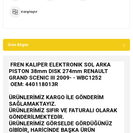
Karşılaştır
Ürün Bilgisi
FREN KALIPER ELEKTRONIK SOL ARKA
PISTON 38mm DISK 274mm RENAULT
GRAND SCENIC III 2009- - WBC1252
OEM:
440118013R
ÜRÜNLERİMİZ KARGO İLE GÖNDERİM
SAĞLAMAKTAYIZ.
ÜRÜNLERİMİZ SIFIR VE FATURALI OLARAK
GÖNDERİLMEKTEDİR.
ÜRÜNLERİMİZ GÖRSELDE GÖRDÜĞÜNÜZ
GİBİDİR, HARİCİNDE BAŞKA ÜRÜN