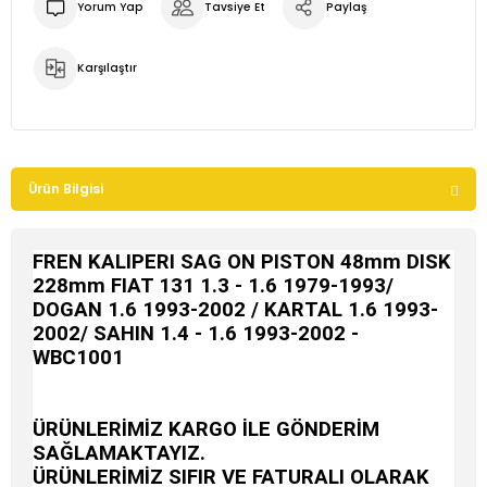
Yorum Yap
Tavsiye Et
Paylaş
Karşılaştır
Ürün Bilgisi
FREN KALIPERI SAG ON PISTON 48mm DISK
228mm FIAT 131 1.3 - 1.6 1979-1993/
DOGAN 1.6 1993-2002 / KARTAL 1.6 1993-
2002/ SAHIN 1.4 - 1.6 1993-2002 -
WBC1001
ÜRÜNLERİMİZ KARGO İLE GÖNDERİM
SAĞLAMAKTAYIZ.
ÜRÜNLERİMİZ SIFIR VE FATURALI OLARAK