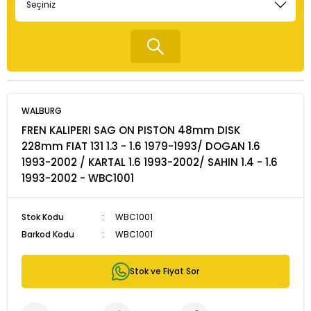
WALBURG
FREN KALIPERI SAG ON PISTON 48mm DISK
228mm FIAT 131 1.3 - 1.6 1979-1993/ DOGAN 1.6
1993-2002 / KARTAL 1.6 1993-2002/ SAHIN 1.4 - 1.6
1993-2002 - WBC1001
Stok Kodu
WBC1001
Barkod Kodu
WBC1001
Stok ve Fiyat Sor