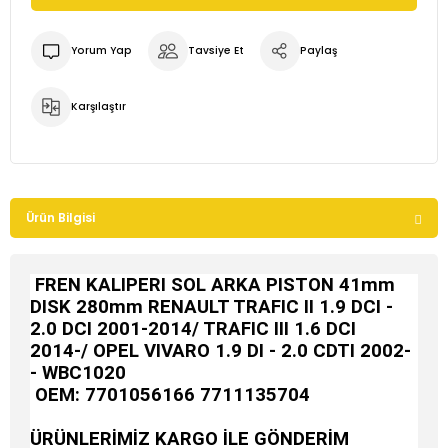
Yorum Yap
Tavsiye Et
Paylaş
Karşılaştır
Ürün Bilgisi
FREN KALIPERI SOL ARKA PISTON 41mm
DISK 280mm RENAULT TRAFIC II 1.9 DCI -
2.0 DCI 2001-2014/ TRAFIC III 1.6 DCI
2014-/ OPEL VIVARO 1.9 DI - 2.0 CDTI 2002-
- WBC1020
OEM:
7701056166 7711135704
ÜRÜNLERİMİZ KARGO İLE GÖNDERİM