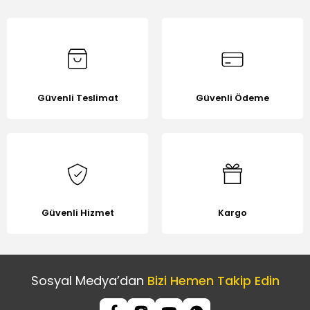
Bu ürüne benzer farklı alternatifler olmalı.
Güvenli Teslimat
Güvenli Ödeme
Gönder
Güvenli Hizmet
Kargo
Sosyal Medya’dan
Bizi Hemen Takip Edin