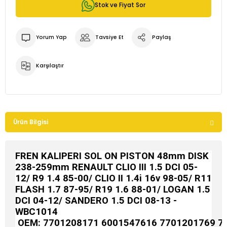
Stok ve Fiyat Sor
Yorum Yap
Tavsiye Et
Paylaş
Karşılaştır
Ürün Bilgisi
FREN KALIPERI SOL ON PISTON 48mm DISK
238-259mm RENAULT CLIO III 1.5 DCI 05-
12/ R9 1.4 85-00/ CLIO II 1.4i 16v 98-05/ R11
FLASH 1.7 87-95/ R19 1.6 88-01/ LOGAN 1.5
DCI 04-12/ SANDERO 1.5 DCI 08-13 -
WBC1014
OEM:
7701208171 6001547616 7701201769 7