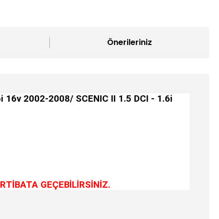
Önerileriniz
6v 2002-2008/ SCENIC II 1.5 DCI - 1.6i
RTİBATA GEÇEBİLİRSİNİZ.