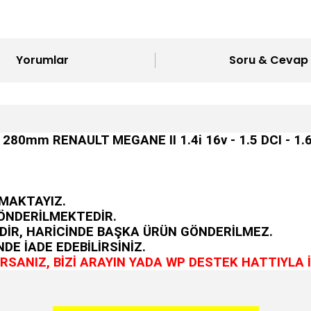
Yorumlar
Soru & Cevap
mm RENAULT MEGANE II 1.4i 16v - 1.5 DCI - 1.6i 1
MAKTAYIZ.
GÖNDERİLMEKTEDİR.
DİR, HARİCİNDE BAŞKA ÜRÜN GÖNDERİLMEZ.
DE İADE EDEBİLİRSİNİZ.
SANIZ, BİZİ ARAYIN YADA WP DESTEK HATTIYLA İ