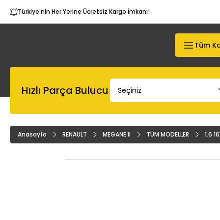
Türkiye'nin Her Yerine Ücretsiz Kargo İmkanı!
Tüm Ka
Hızlı Parça Bulucu
Anasayfa
RENAULT
MEGANE II
TÜM MODELLER
1.6 1