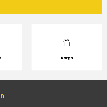
t
Kargo
in