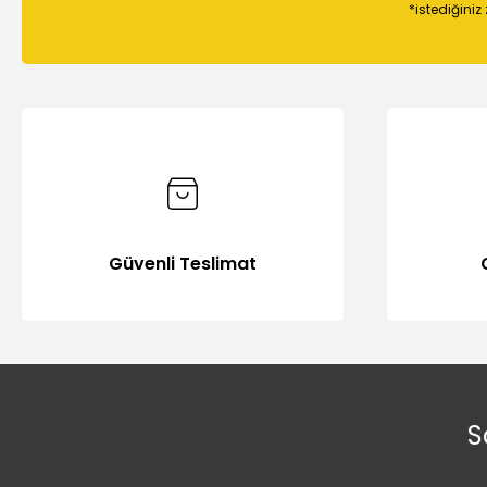
*istediğiniz
Güvenli Teslimat
S