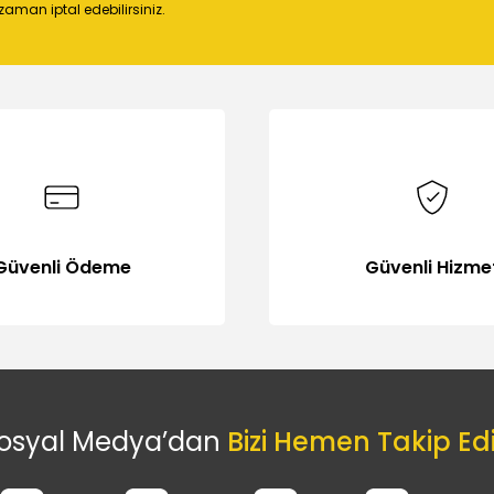
 zaman iptal edebilirsiniz.
Gönder
Güvenli Ödeme
Güvenli Hizme
osyal Medya’dan
Bizi Hemen Takip Ed