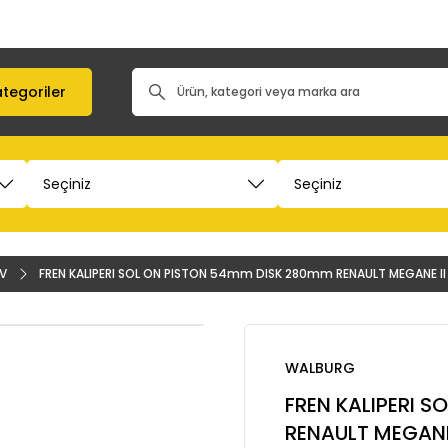
tegoriler
6V
FREN KALIPERI SOL ON PISTON 54mm DISK 280mm RENAULT MEGANE II 1.4i
WALBURG
FREN KALIPERI 
RENAULT MEGANE II