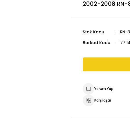
2002-2008 RN-
Stok Kodu
RN-
Barkod Kodu
7711
Yorum Yap
Karşılaştır