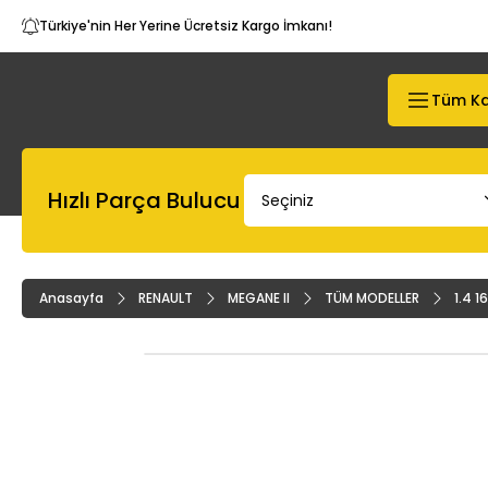
Türkiye'nin Her Yerine Ücretsiz Kargo İmkanı!
Tüm Ka
Hızlı Parça Bulucu
Anasayfa
RENAULT
MEGANE II
TÜM MODELLER
1.4 1