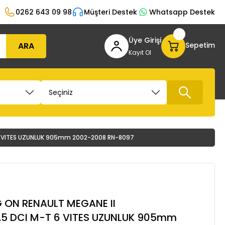
0262 643 09 98
Müşteri Destek
Whatsapp Destek
Üye Girişi
ARA
Sepetim
Kayıt Ol
 6 VITES UZUNLUK 905mm 2002-2008 RN-8097
 ON RENAULT MEGANE II
1.5 DCI M-T 6 VITES UZUNLUK 905mm