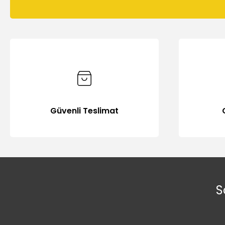
Güvenli Teslimat
S