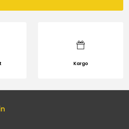
t
Kargo
in