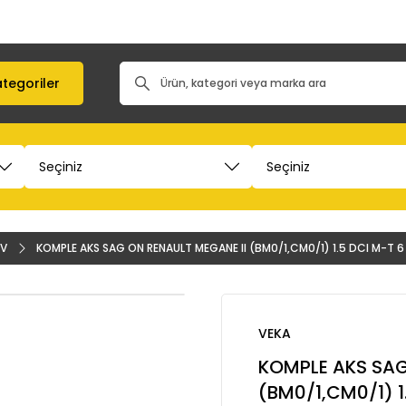
tegoriler
6V
KOMPLE AKS SAG ON RENAULT MEGANE II (BM0/1,CM0/1) 1.5 DCI M-T
VEKA
KOMPLE AKS SAG
(BM0/1,CM0/1) 