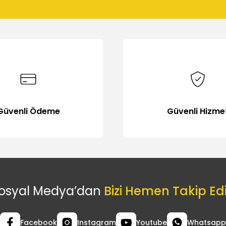
Gönder
Güvenli Ödeme
Güvenli Hizme
osyal Medya’dan
Bizi Hemen Takip Ed
Facebook
Instagram
Youtube
Whatsapp