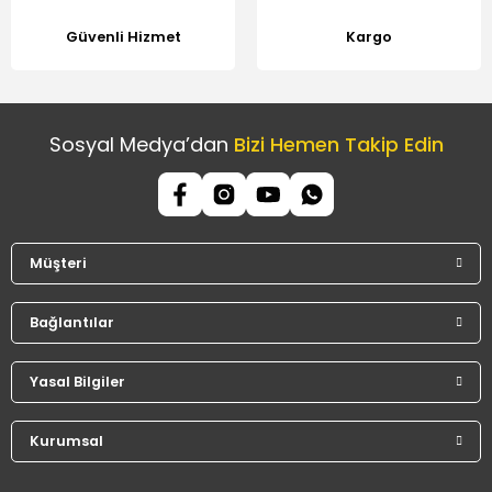
Güvenli Hizmet
Kargo
Sosyal Medya’dan
Bizi Hemen Takip Edin
Müşteri
Bağlantılar
Yasal Bilgiler
Kurumsal