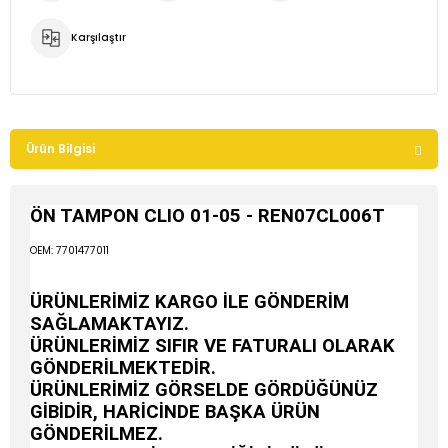
Karşılaştır
Ürün Bilgisi
ÖN TAMPON CLIO 01-05 - REN07CL006T
OEM: 7701477011
ÜRÜNLERİMİZ KARGO İLE GÖNDERİM
SAĞLAMAKTAYIZ.
ÜRÜNLERİMİZ SIFIR VE FATURALI OLARAK
GÖNDERİLMEKTEDİR.
ÜRÜNLERİMİZ GÖRSELDE GÖRDÜĞÜNÜZ
GİBİDİR, HARİCİNDE BAŞKA ÜRÜN
GÖNDERİLMEZ.