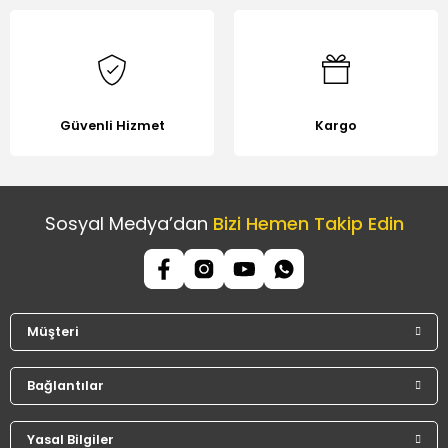
Güvenli Hizmet
Kargo
Sosyal Medya’dan
Bizi Hemen Takip Edin
Müşteri
Bağlantılar
Yasal Bilgiler