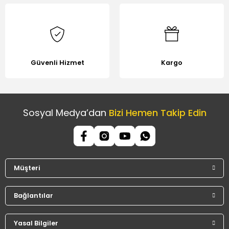
Güvenli Hizmet
Kargo
Sosyal Medya’dan
Bizi Hemen Takip Edin
Müşteri
Bağlantılar
Yasal Bilgiler