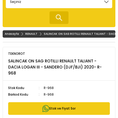
Anasayfa
RENAULT
SALINCAK ON SAG ROTILLI RENAULT TALIANT - DACIA 
TEKNOROT
SALINCAK ON SAG ROTILLI RENAULT TALIANT -
DACIA LOGAN III - SANDERO (DJF/BJI) 2020- R-
968
Stok Kodu
R-968
Barkod Kodu
R-968
Stok ve Fiyat Sor