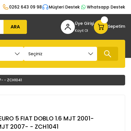
0262 643 09 98
Müşteri Destek
Whatsapp Destek
Üye Girişi
ARA
Sepetim
Kayıt Ol
07- - ZCH1041
 EURO 5 FIAT DOBLO 1.6 MJT 2001-
 MJT 2007- - ZCH1041