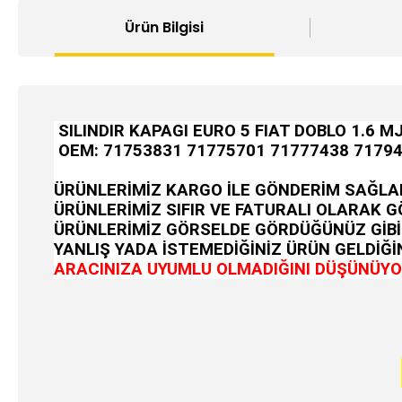
Ürün Bilgisi
SILINDIR KAPAGI EURO 5 FIAT DOBLO 1.6 M
OEM:
71753831 71775701 71777438 7179
ÜRÜNLERİMİZ KARGO İLE GÖNDERİM SAĞLA
ÜRÜNLERİMİZ SIFIR VE FATURALI OLARAK 
ÜRÜNLERİMİZ GÖRSELDE GÖRDÜĞÜNÜZ GİBİ
YANLIŞ YADA İSTEMEDİĞİNİZ ÜRÜN GELDİĞİN
ARACINIZA UYUMLU OLMADIĞINI DÜŞÜNÜYOR