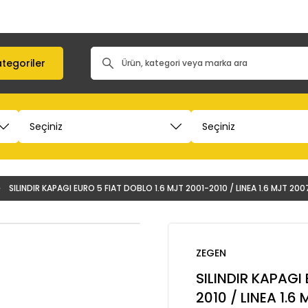
tegoriler
SILINDIR KAPAGI EURO 5 FIAT DOBLO 1.6 MJT 2001-2010 / LINEA 1.6 MJT 20
ZEGEN
SILINDIR KAPAGI
2010 / LINEA 1.6