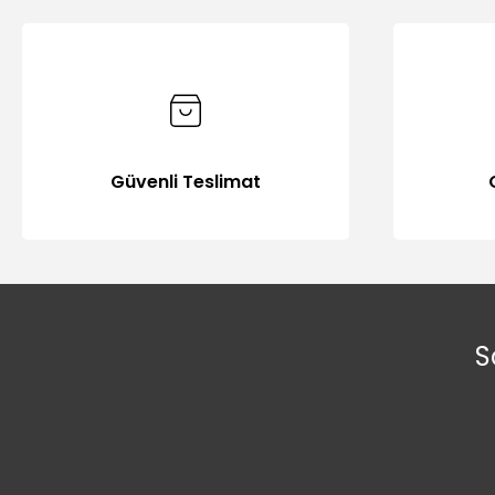
Güvenli Teslimat
S