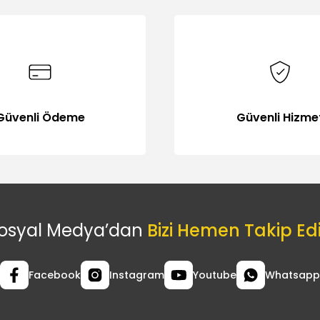
Güvenli Ödeme
Güvenli Hizme
osyal Medya’dan
Bizi Hemen Takip Ed
Facebook
Instagram
Youtube
Whatsapp