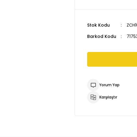
Stok Kodu
ZCH1
Barkod Kodu
7175
Yorum Yap
Karşılaştır