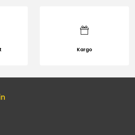
t
Kargo
in