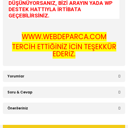
DÜŞÜNÜYORSANIZ, BİZİ ARAYIN YADA WP
DESTEK HATTIYLA İRTİBATA
GEÇEBİLİRSİNİZ.
WWW.WEBDEPARCA.COM
TERCİH ETTİĞİNİZ İÇİN TEŞEKKÜR
EDERİZ.
Yorumlar
Soru & Cevap
Bu ürüne ilk yorumu siz yapın!
Önerileriniz
Ürün hakkında henüz soru sorulmamış.
Yorum Yaz
Bu ürünün fiyat bilgisi, resim, ürün açıklamalarında ve diğer