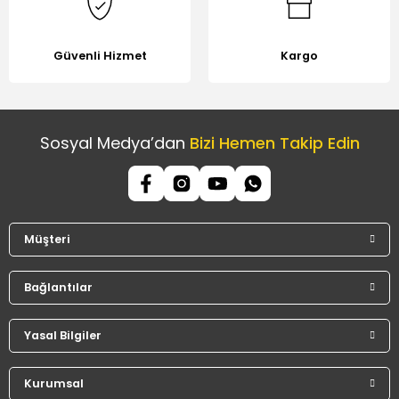
Güvenli Hizmet
Kargo
Sosyal Medya’dan
Bizi Hemen Takip Edin
Müşteri
Bağlantılar
Yasal Bilgiler
Kurumsal