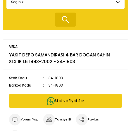
VEKA
YAKIT DEPO SAMANDIRASI 4 BAR DOGAN SAHIN
SLX IE 1.6 1993-2002 - 34-1803
Stok Kodu
34-1803
Barkod Kodu
34-1803
Stok ve Fiyat Sor
Yorum Yap
Tavsiye Et
Paylaş