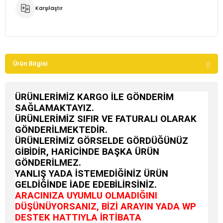
Karşılaştır
Ürün Bilgisi
ÜRÜNLERİMİZ KARGO İLE GÖNDERİM
SAĞLAMAKTAYIZ.
ÜRÜNLERİMİZ SIFIR VE FATURALI OLARAK
GÖNDERİLMEKTEDİR.
ÜRÜNLERİMİZ GÖRSELDE GÖRDÜĞÜNÜZ
GİBİDİR, HARİCİNDE BAŞKA ÜRÜN
GÖNDERİLMEZ.
YANLIŞ YADA İSTEMEDİĞİNİZ ÜRÜN
GELDİĞİNDE İADE EDEBİLİRSİNİZ.
ARACINIZA UYUMLU OLMADIĞINI
DÜŞÜNÜYORSANIZ, BİZİ ARAYIN YADA WP
DESTEK HATTIYLA İRTİBATA