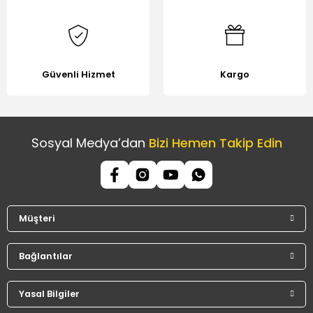
Güvenli Hizmet
Kargo
Sosyal Medya’dan
Bizi Hemen Takip Edin
Müşteri
Bağlantılar
Yasal Bilgiler