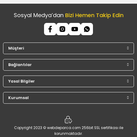
Sosyal Medya’dan
Bizi Hemen Takip Edin
Müşteri
Bağlantılar
Yasal Bilgiler
Kurumsal
Copyright 2023 © webdeparca.com 256bit SSL sertifikası ile
korunmaktadır.