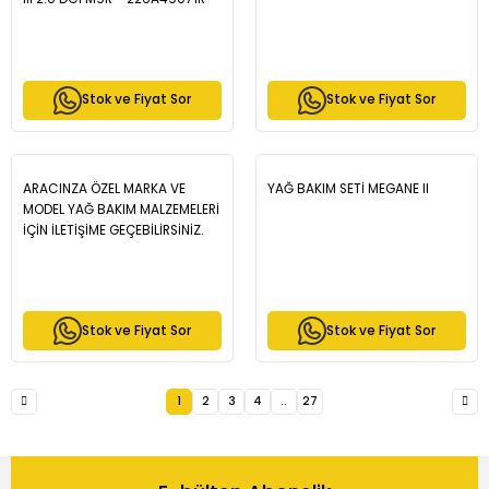
Stok ve Fiyat Sor
Stok ve Fiyat Sor
ARACINZA ÖZEL MARKA VE
YAĞ BAKIM SETİ MEGANE II
MODEL YAĞ BAKIM MALZEMELERİ
İÇİN İLETİŞİME GEÇEBİLİRSİNİZ.
Stok ve Fiyat Sor
Stok ve Fiyat Sor
1
2
3
4
..
27