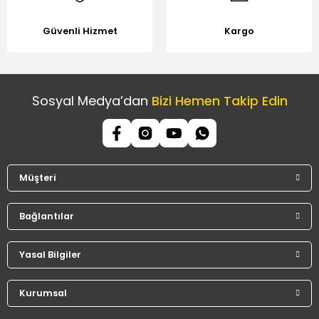
Güvenli Hizmet
Kargo
Sosyal Medya’dan
Bizi Hemen Takip Edin
Müşteri
Bağlantılar
Yasal Bilgiler
Kurumsal