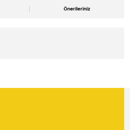
Önerileriniz
mıza iletebilirsiniz.