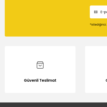
Bu ürüne benzer farklı alternatifler olmalı.
*istediğiniz
Güvenli Teslimat