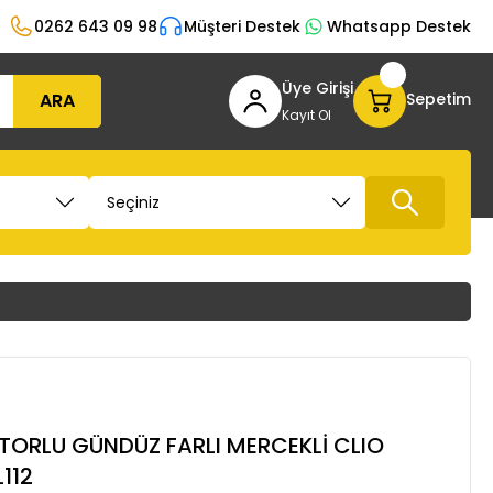
0262 643 09 98
Müşteri Destek
Whatsapp Destek
Üye Girişi
ARA
Sepetim
Kayıt Ol
OTORLU GÜNDÜZ FARLI MERCEKLİ CLIO
112