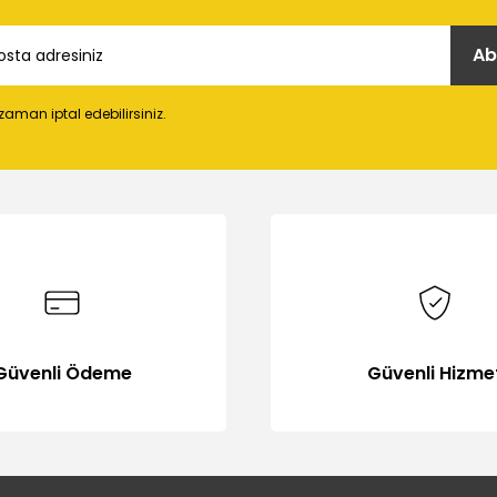
Ab
 zaman iptal edebilirsiniz.
Gönder
Güvenli Ödeme
Güvenli Hizme