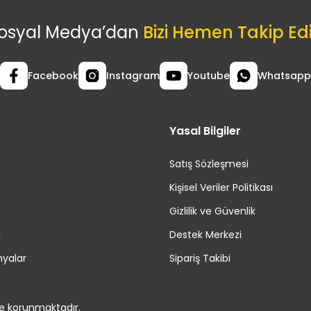
osyal Medya’dan
Bizi Hemen Takip Ed
Facebook
Instagram
Youtube
Whatsapp
Yasal Bilgiler
Satış Sözleşmesi
Kişisel Veriler Politikası
Gizlilik ve Güvenlik
i
Destek Merkezi
yalar
Sipariş Takibi
le korunmaktadır.