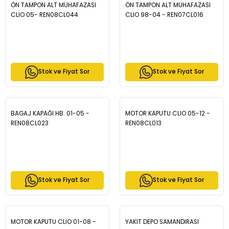
ÖN TAMPON ALT MUHAFAZASI
ÖN TAMPON ALT MUHAFAZASI
CLIO 05- REN08CL044
CLIO 98-04 - REN07CL016
Stok ve Fiyat Sor
Stok ve Fiyat Sor
BAGAJ KAPAĞI HB. 01-05 -
MOTOR KAPUTU CLIO 05-12 -
REN08CL023
REN08CL013
Stok ve Fiyat Sor
Stok ve Fiyat Sor
MOTOR KAPUTU CLIO 01-08 -
YAKIT DEPO SAMANDIRASI