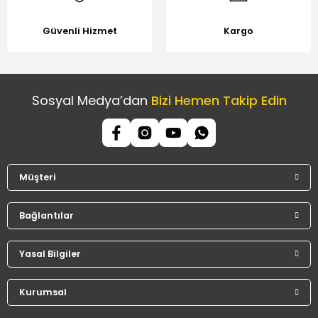
Güvenli Hizmet
Kargo
Sosyal Medya’dan
Bizi Hemen Takip Edin
Müşteri
Bağlantılar
Yasal Bilgiler
Kurumsal