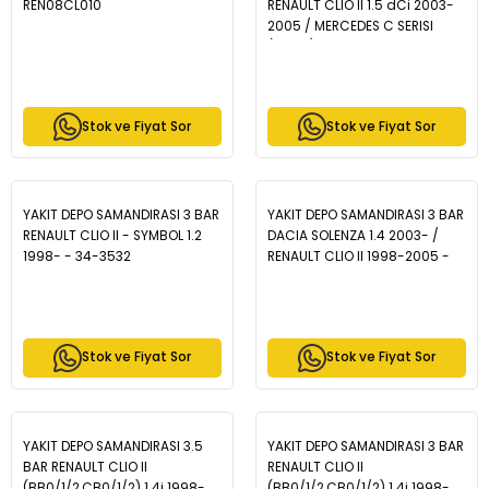
REN08CL010
RENAULT CLIO II 1.5 dCi 2003-
2005 / MERCEDES C SERISI
(W203) C180 KOMPRESSOR
2002-2007 - 34-3536
Stok ve Fiyat Sor
Stok ve Fiyat Sor
YAKIT DEPO SAMANDIRASI 3 BAR
YAKIT DEPO SAMANDIRASI 3 BAR
RENAULT CLIO II - SYMBOL 1.2
DACIA SOLENZA 1.4 2003- /
1998- - 34-3532
RENAULT CLIO II 1998-2005 -
34-3529
Stok ve Fiyat Sor
Stok ve Fiyat Sor
YAKIT DEPO SAMANDIRASI 3.5
YAKIT DEPO SAMANDIRASI 3 BAR
BAR RENAULT CLIO II
RENAULT CLIO II
(BB0/1/2,CB0/1/2) 1.4i 1998-
(BB0/1/2,CB0/1/2) 1.4i 1998-