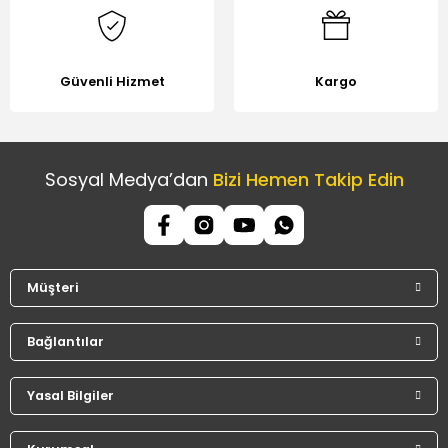
Güvenli Hizmet
Kargo
Sosyal Medya’dan
Bizi Hemen Takip Edin
Müşteri
Bağlantılar
Yasal Bilgiler